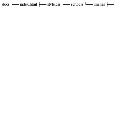
docs ├── index.html ├── style.css ├── script.js └── images ├──